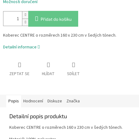
Možnosti doručení
Přidat do košíku
Koberec CENTRE o rozměrech 160 x 230 cm v šedých tónech.
Detailní informace
ZEPTAT SE
HLÍDAT
SDÍLET
Popis
Hodnocení
Diskuze
Značka
Detailní popis produktu
Koberec CENTRE o rozměrech 160 x 230 cm v šedých tónech.