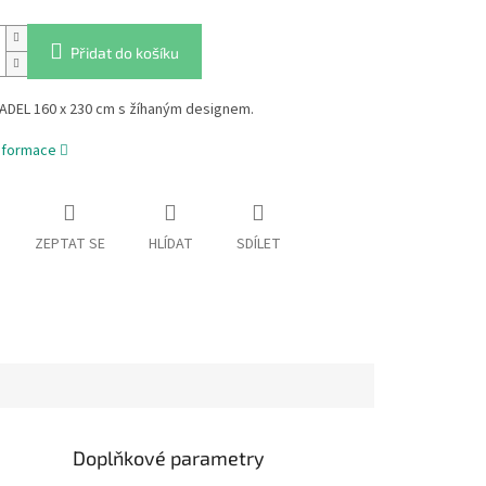
Přidat do košíku
ADEL 160 x 230 cm s žíhaným designem.
informace
ZEPTAT SE
HLÍDAT
SDÍLET
Doplňkové parametry