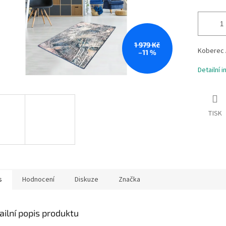
1 979 Kč
Koberec 
–11 %
Detailní 
TISK
s
Hodnocení
Diskuze
Značka
ailní popis produktu