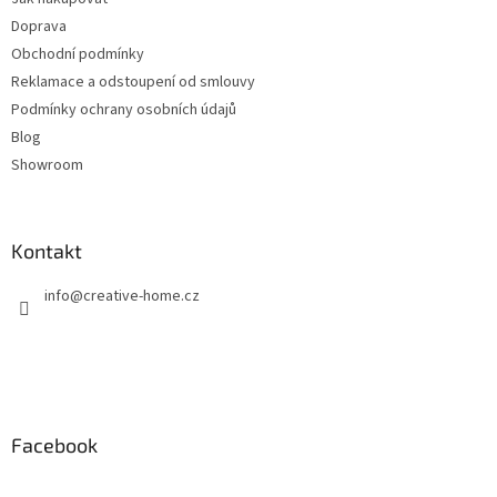
í
Doprava
Obchodní podmínky
Reklamace a odstoupení od smlouvy
Podmínky ochrany osobních údajů
Blog
Showroom
Kontakt
info
@
creative-home.cz
Facebook