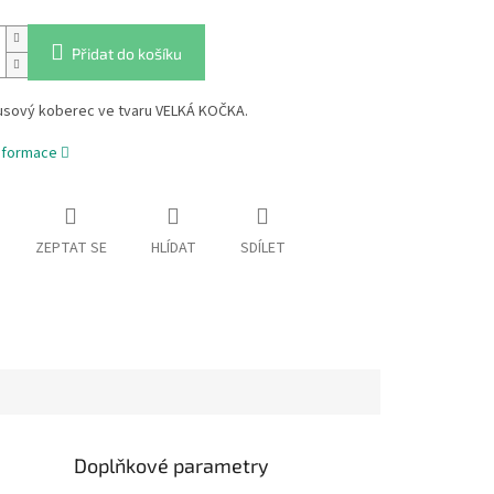
Přidat do košíku
usový koberec ve tvaru VELKÁ KOČKA.
informace
ZEPTAT SE
HLÍDAT
SDÍLET
Doplňkové parametry