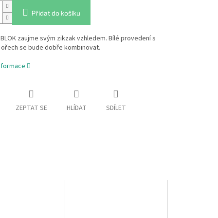
Přidat do košíku
 BLOK zaujme svým zikzak vzhledem. Bílé provedení s
ořech se bude dobře kombinovat.
informace
ZEPTAT SE
HLÍDAT
SDÍLET