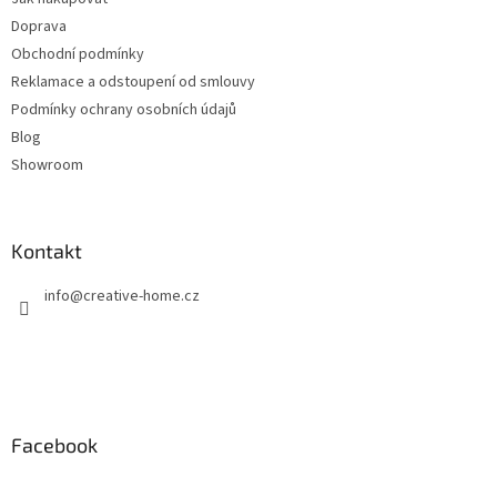
í
Doprava
Obchodní podmínky
Reklamace a odstoupení od smlouvy
Podmínky ochrany osobních údajů
Blog
Showroom
Kontakt
info
@
creative-home.cz
Facebook