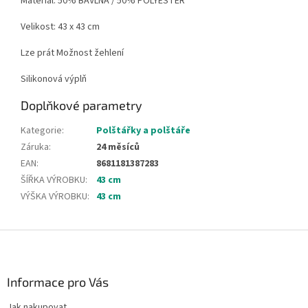
Materiál: 50% BAVLNA / 50% POLYESTER
Velikost: 43 x 43 cm
Lze prát Možnost žehlení
Silikonová výplň
Doplňkové parametry
Kategorie
:
Polštářky a polštáře
Záruka
:
24 měsíců
EAN
:
8681181387283
ŠÍŘKA VÝROBKU
:
43 cm
VÝŠKA VÝROBKU
:
43 cm
Z
á
p
a
Informace pro Vás
t
Jak nakupovat