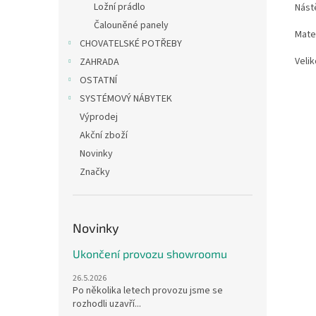
Ložní prádlo
Nást
Čalouněné panely
Mate
CHOVATELSKÉ POTŘEBY
Velik
ZAHRADA
OSTATNÍ
SYSTÉMOVÝ NÁBYTEK
Výprodej
Akční zboží
Novinky
Značky
Novinky
Ukončení provozu showroomu
26.5.2026
Po několika letech provozu jsme se
rozhodli uzavří...