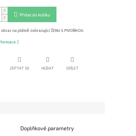
Přidat do košíku
 obraz na plátně zobrazující ŽENU S PIVOŇKOU.
informace
ZEPTAT SE
HLÍDAT
SDÍLET
Doplňkové parametry