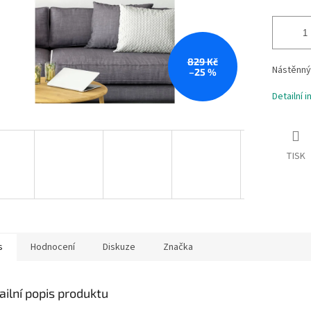
829 Kč
Nástěnný
–25 %
Detailní 
TISK
s
Hodnocení
Diskuze
Značka
ailní popis produktu