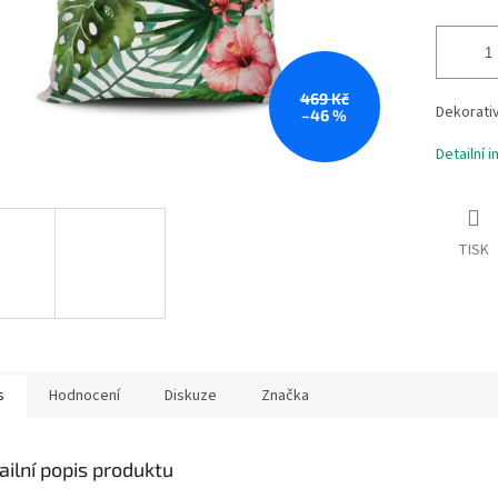
469 Kč
Dekorati
–46 %
Detailní 
TISK
s
Hodnocení
Diskuze
Značka
ailní popis produktu