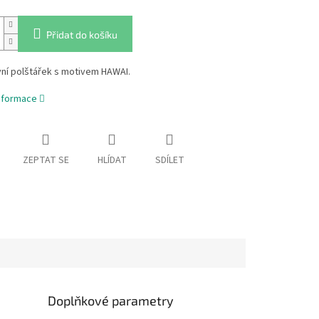
Přidat do košíku
vní polštářek s motivem HAWAI.
informace
ZEPTAT SE
HLÍDAT
SDÍLET
Doplňkové parametry