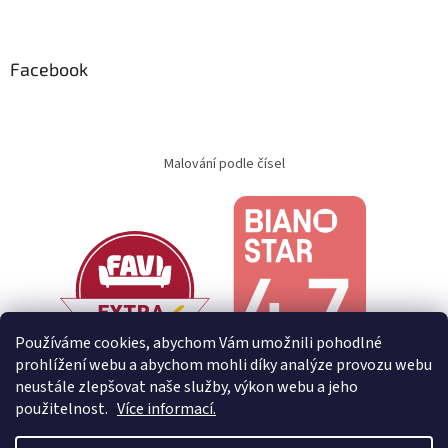
Facebook
Malování podle čísel
Používáme cookies, abychom Vám umožnili pohodlné
prohlížení webu a abychom mohli díky analýze provozu webu
neustále zlepšovat naše služby, výkon webu a jeho
použitelnost.
Více informací.