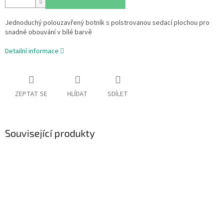
Jednoduchý polouzavřený botník s polstrovanou sedací plochou pro
snadné obouvání v bílé barvě
Detailní informace
ZEPTAT SE
HLÍDAT
SDÍLET
Související produkty