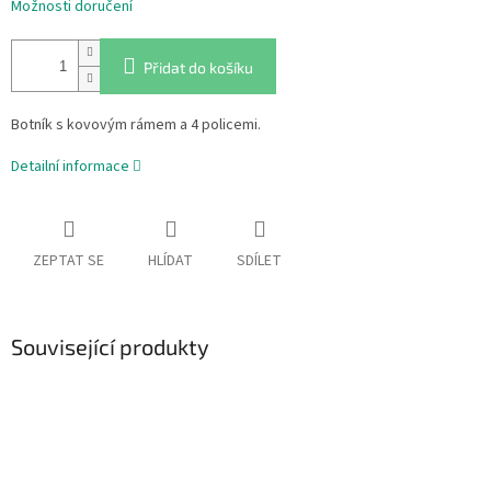
Možnosti doručení
Přidat do košíku
Botník s kovovým rámem a 4 policemi.
Detailní informace
ZEPTAT SE
HLÍDAT
SDÍLET
Související produkty