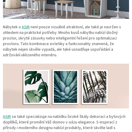
Nábytek o
ASIR
není pouze vizuálně atraktivní, ale také je navržen s
ohledem na praktické potřeby. Mnoho kusů nábytku nabízí úložný
prostor, skryté zásuvky nebo inteligentní řešení pro optimalizaci
prostoru. Tato kombinace estetiky a funkcionality znamená, že
nábytek nejen skvěle vypadá, ale také usnadňuje uspořádání a
udržování uklizeného interiéru.
ASIR
se také specializuje na nabídku široké škály dekorací a bytových
doplňků, které promění Váš domov v oázu elegance. S inspirací z
přírody i moderního designu nabízí produkty, které skvěle ladí s