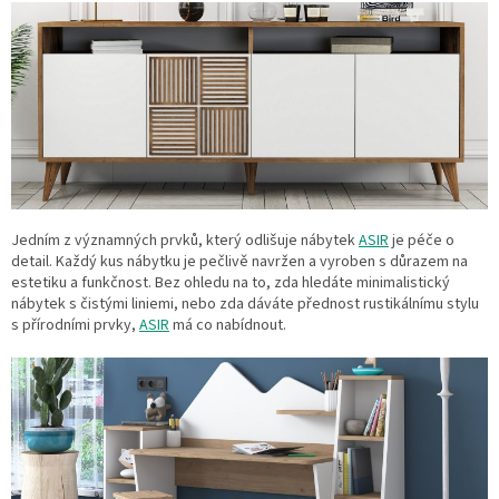
Jedním z významných prvků, který odlišuje nábytek
ASIR
je péče o
detail. Každý kus nábytku je pečlivě navržen a vyroben s důrazem na
estetiku a funkčnost. Bez ohledu na to, zda hledáte minimalistický
nábytek s čistými liniemi, nebo zda dáváte přednost rustikálnímu stylu
s přírodními prvky,
ASIR
má co nabídnout.