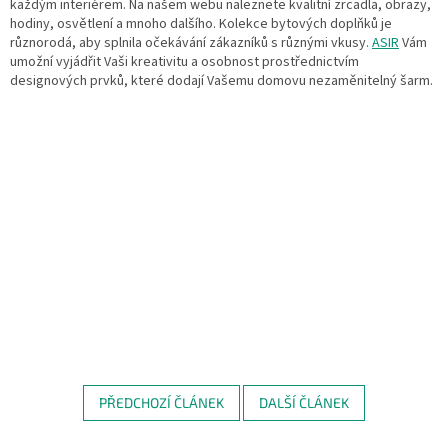
každým interiérem. Na našem webu naleznete kvalitní zrcadla, obrazy,
hodiny, osvětlení a mnoho dalšího. Kolekce bytových doplňků je
různorodá, aby splnila očekávání zákazníků s různými vkusy.
ASIR
Vám
umožní vyjádřit Vaši kreativitu a osobnost prostřednictvím
designových prvků, které dodají Vašemu domovu nezaměnitelný šarm.
PŘEDCHOZÍ ČLÁNEK
DALŠÍ ČLÁNEK