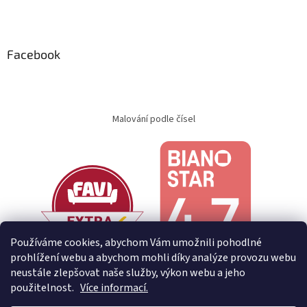
Facebook
Malování podle čísel
Používáme cookies, abychom Vám umožnili pohodlné
prohlížení webu a abychom mohli díky analýze provozu webu
neustále zlepšovat naše služby, výkon webu a jeho
použitelnost.
Více informací.