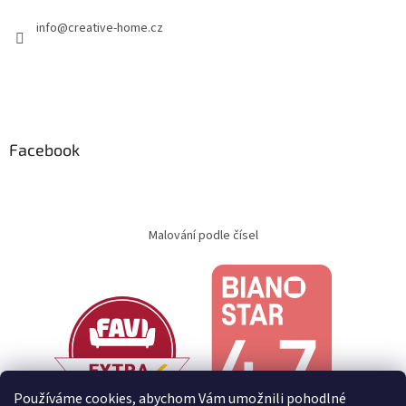
info
@
creative-home.cz
Facebook
Malování podle čísel
Používáme cookies, abychom Vám umožnili pohodlné