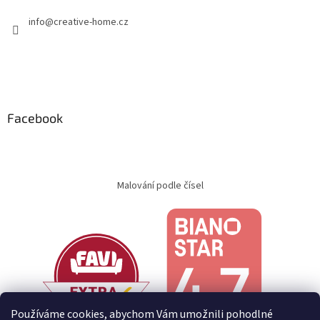
info
@
creative-home.cz
Facebook
Malování podle čísel
Používáme cookies, abychom Vám umožnili pohodlné