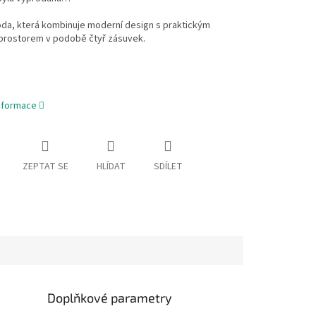
oda, která kombinuje moderní design s praktickým
prostorem v podobě čtyř zásuvek.
informace
ZEPTAT SE
HLÍDAT
SDÍLET
Doplňkové parametry