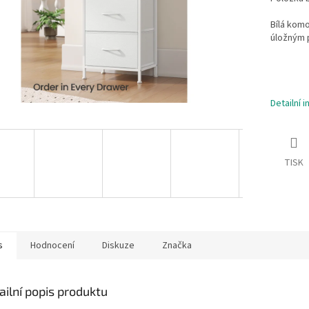
Bílá kom
úložným 
Detailní 
TISK
s
Hodnocení
Diskuze
Značka
ailní popis produktu